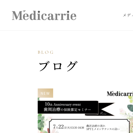
メデ
BLOG
ブログ
NEW