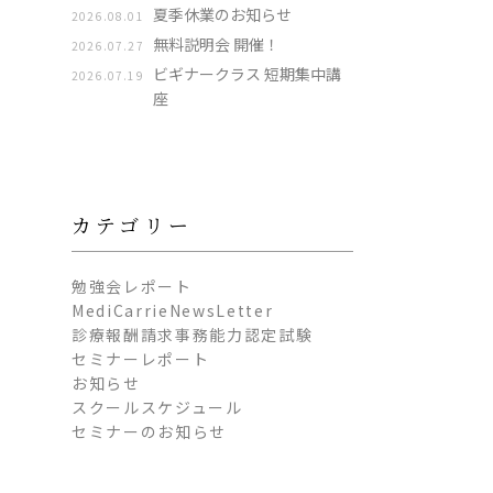
夏季休業のお知らせ
2026.08.01
無料説明会 開催！
2026.07.27
ビギナークラス 短期集中講
2026.07.19
座
カテゴリー
勉強会レポート
MediCarrieNewsLetter
診療報酬請求事務能力認定試験
セミナーレポート
お知らせ
スクールスケジュール
セミナーのお知らせ