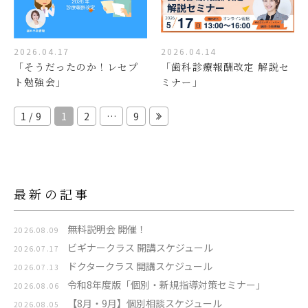
2026.04.17
2026.04.14
「そうだったのか！レセプ
「歯科診療報酬改定 解説セ
ト勉強会」
ミナー」
1/9
1
2
…
9
最新の記事
無料説明会 開催！
2026.08.09
ビギナークラス 開講スケジュール
2026.07.17
ドクタークラス 開講スケジュール
2026.07.13
令和8年度版「個別・新規指導対策セミナー」
2026.08.06
【8月・9月】個別相談スケジュール
2026.08.05