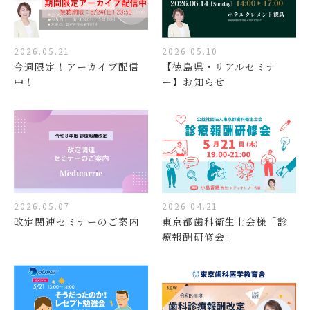
2026.05.21
2026.05.10
今週限定！アーカイブ配信
【徳島県・リアルセミナ
中！
ー】お知らせ
2026.05.07
2026.04.21
改定関連セミナーのご案内
東京都歯科衛生士会様「診
療報酬研修会」