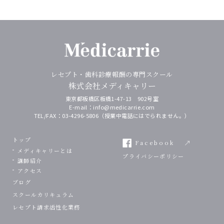
レセプト・⻭科診療報酬の専門スクール
株式会社メディキャリー
東京都板橋区板橋1-47-13 902号室
E-mail：
info@medicarrie.com
TEL/FAX：
03-4296-5806
（授業中電話にはでられません。）
トップ
Facebook
メディキャリーとは
プライバシーポリシー
講師紹介
アクセス
ブログ
スクールカリキュラム
レセプト請求活性化業務