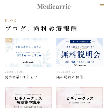
メ
BLOG
ブログ: 歯科診療報酬
NEW
2026.08.01
2026.07.27
夏季休業のお知らせ
無料説明会 開催！