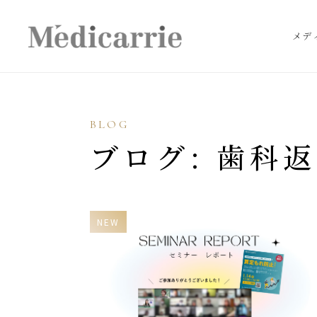
メデ
BLOG
ブログ: 歯科
NEW