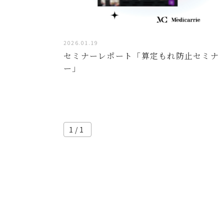
2026.01.19
セミナーレポート「算定もれ防止セミナ
ー」
1/1