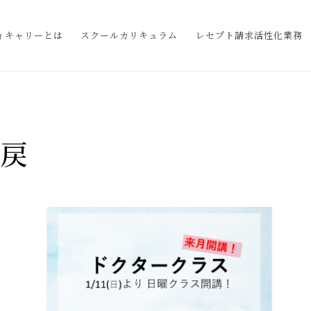
ィキャリーとは
スクールカリキュラム
レセプト請求活性化業務
返戻