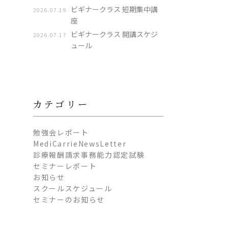
ビギナークラス 短期集中講
2026.07.19
座
ビギナークラス 開講スケジ
2026.07.17
ュール
カテゴリー
勉強会レポート
MediCarrieNewsLetter
診療報酬請求事務能力認定試験
セミナーレポート
お知らせ
スクールスケジュール
セミナーのお知らせ